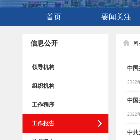
首页
要闻关注
信息公开
所
领导机构
中国
2022
组织机构
中国
工作程序
2022
工作报告
中共