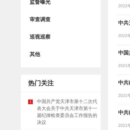
监督曝光
2022
审查调查
中共
2022
巡视巡察
中国
其他
2021
热门关注
中共
2021
中国共产党天津市第十二次代
1
表大会关于中共天津市第十一
中共
届纪律检查委员会工作报告的
决议
2021