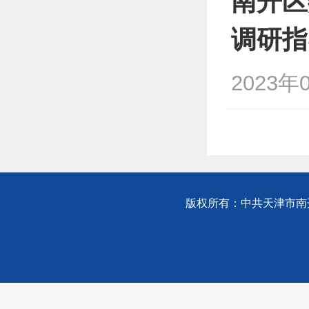
南开区
调研指
2023年
版权所有：中共天津市南