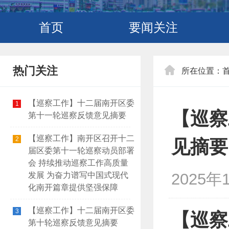
首页
要闻关注
热门关注
所在位置：
【巡察工作】十二届南开区委
1
【巡察
第十一轮巡察反馈意见摘要
【巡察工作】南开区召开十二
2
见摘要
届区委第十一轮巡察动员部署
会 持续推动巡察工作高质量
2025年
发展 为奋力谱写中国式现代
化南开篇章提供坚强保障
【巡察工作】十二届南开区委
3
【巡察
第十轮巡察反馈意见摘要