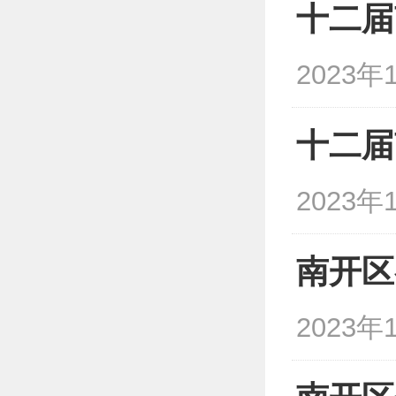
十二届
2023年
十二届
2023年
南开区
2023年