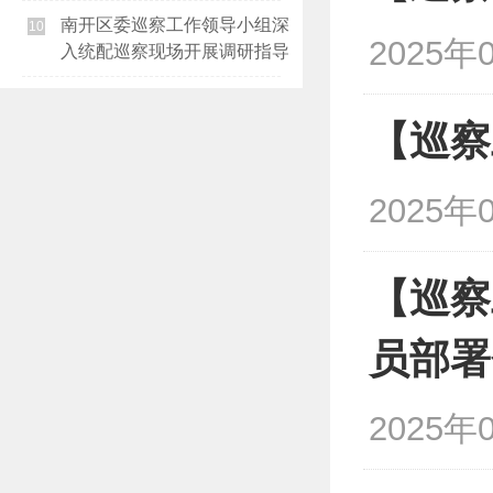
南开区委巡察工作领导小组深
10
2025年
入统配巡察现场开展调研指导
【巡察
2025年
【巡察
员部署
2025年