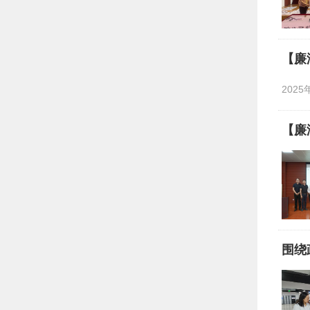
【廉
2025
【廉
围绕