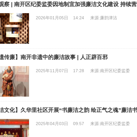
观察 | 南开区纪委监委因地制宜加强廉洁文化建设 持续
2026年01月05日 14:24
来源:廉韵津沽
遗传廉】南开非遗中的廉洁故事 | 人正辟百邪
2025年11月07日 17:28
来源:南开区纪委监委
洁文化】久华里社区开展“书廉洁之韵 绘正气之魂”廉洁
2025年04月03日 09:57
来源:南开区纪委监委