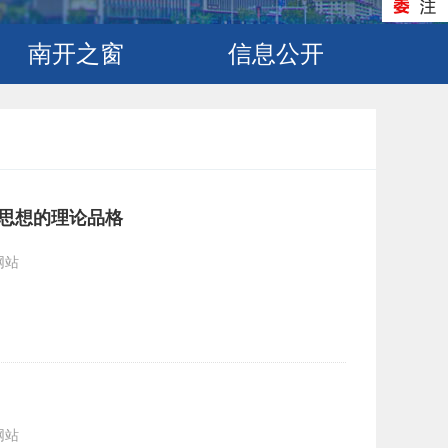
南开之窗
信息公开
思想的理论品格
网站
网站