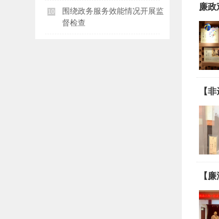
廉政
围绕政务服务效能情况开展监
10
督检查
【非
【廉