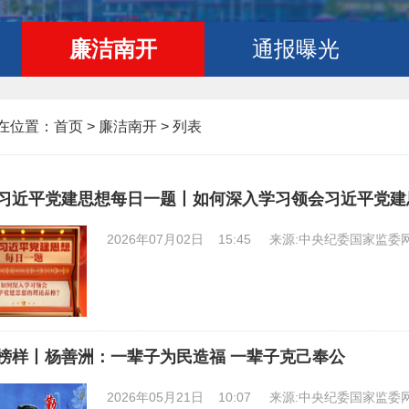
廉洁南开
通报曝光
在位置：
首页
>
廉洁南开 >
列表
习近平党建思想每日一题丨如何深入学习领会习近平党建
2026年07月02日 15:45
来源:中央纪委国家监委
榜样丨杨善洲：一辈子为民造福 一辈子克己奉公
2026年05月21日 10:07
来源:中央纪委国家监委