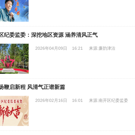
区纪委监委：深挖地区资源 涵养清风正气
2026年04月09日 16:21
来源:廉韵津沽
扬鞭启新程 风清气正谱新篇
2026年02月16日 16:01
来源:南开区纪委监委