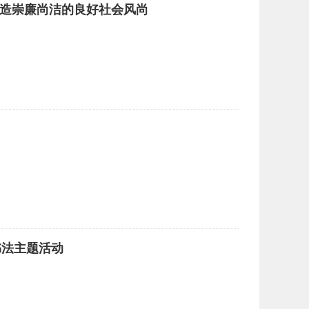
营造崇廉尚洁的良好社会风尚
书法主题活动