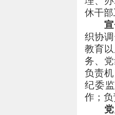
理、办
休干部
宣
织协调
教育以
务、党
负责机
纪委
作；负
党