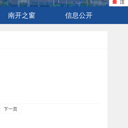
南开之窗
信息公开
下一页