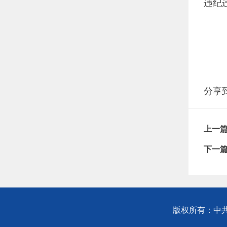
违纪
分享
上一
下一
版权所有：中