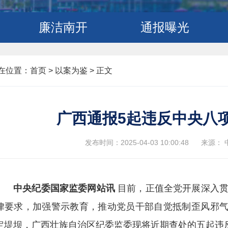
廉洁南开
通报曝光
在位置：
首页
>
以案为鉴 >
正文
广西通报5起违反中央八
发布时间：2025-04-03 10:00:48
来源：
中央纪委国家监委网站讯
目前，正值全党开展深入贯
律要求，加强警示教育，推动党员干部自觉抵制歪风邪气、
定堤坝，广西壮族自治区纪委监委现将近期查处的五起违