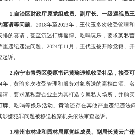
1.自治区财政厅原党组成员、副厅长、一级巡视员王
的宴请等问题。
2018年至2023年，王代玉多次收受
安排的宴请，甚至沉迷打牌赌博、吃喝玩乐，要求某私营
严重违纪违法问题。2024年11月，王代玉被开除党籍
查起诉。
2.南宁市青秀区委原书记黄瑜违规收受礼品，接受
024年，黄瑜多次收受管理和服务对象所送的高档白酒、
宴请，要求某私营企业主为其打造专属私人场所，并购买
打牌、吃喝等娱乐活动。黄瑜还存在其他严重违纪违法问题
其涉嫌犯罪问题被移送检察机关依法审查起诉。
3.柳州市林业和园林局原党组成员、副局长黄云广违