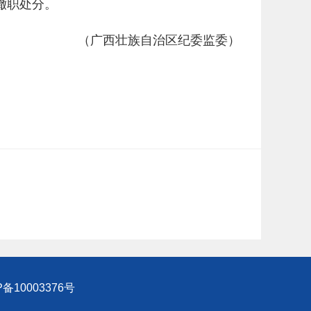
撤职处分。
（广西壮族自治区纪委监委）
P备10003376号