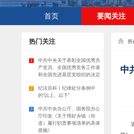
首页
要闻关注
热门关注
所
中共中央关于表彰全国优秀共
1
中
产党员、全国优秀党务工作者
和全国先进基层党组织的决定
纪法百科丨纪律处分条例中
2
的“以上、以下”
中共中央办公厅、国务院办公
3
厅印发《关于用好乡镇（街
道）履行职责事项清单的具体
措施》