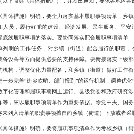
（以下简称《具体措施》），并发出通知，要求各地区各
《具体措施》明确，要全力落实基本履职事项清单，乡镇
和人员，履行好党的建设、经济发展、民生服务、平安
保底线履职事项的落实。要协同落实配合履职事项清单，
单列明的工作任务，对乡镇（街道）配合履行的职责，
装备设备等方面提供必要的支持保障。要衔接落实上级部
的机构，调整优化力量配备，和乡镇（街道）做好工作衔
进一步完善“街乡吹哨、部门报到”的运行机制，调整优化“
数字化管理和履职事项网上运行。县级党委和政府研究涉
作等，应以履职事项清单作为重要依据。除党中央、国务
将未列入清单的职责事项擅自向乡镇（街道）下放或者采
《具体措施》明确，要将履职事项清单作为考核乡镇（街