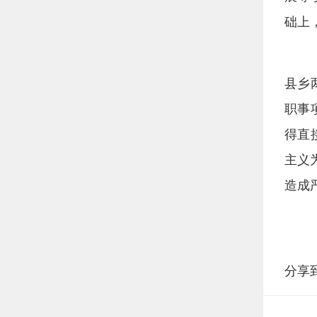
础上
县乡
职事
得直
主义
造成
分享