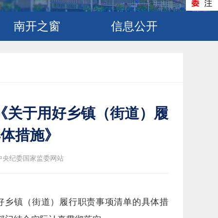
南开之窗
信息公开
《关于用好乡镇（街道）履
具体措施》
中央纪委国家监委网站
好乡镇（街道）履行职责事项清单的具体措