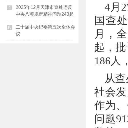
4月
2025年12月天津市查处违反
9
中央八项规定精神问题243起
国查
二十届中央纪委第五次全体会
10
月，全
议
起，批
186
从查
社会发
作为、
问题9