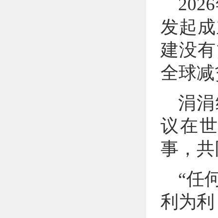
20
发起成
建没有
全球减
涓涓
议在
事，共
“任
利为利