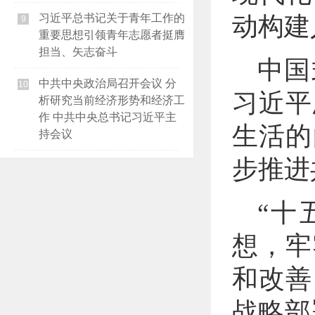
习近平总书记关于青年工作的
动构建
9
重要思想引领青年志愿者挺膺
担当、矢志奋斗
中国
中共中央政治局召开会议 分
10
习近平
析研究当前经济形势和经济工
作 中共中央总书记习近平主
生活的
持会议
步推进
“十
想，牢
和改善
战略部