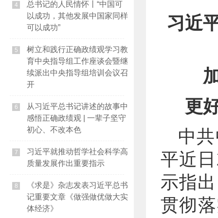
总书记的人民情怀丨“中国可
4
以成功，其他发展中国家同样
习近
可以成功”
树立和践行正确政绩观学习教
5
育中央指导组工作座谈会暨继
续派出中央指导组培训会议召
开
更
从习近平总书记讲述的故事中
6
感悟正确政绩观 | 一辈子坚守
初心、不改本色
中共
习近平就推动哲学社会科学高
7
平近日
质量发展作出重要指示
示指出
《求是》杂志发表习近平总书
8
记重要文章《做强做优做大实
贯彻落
体经济》