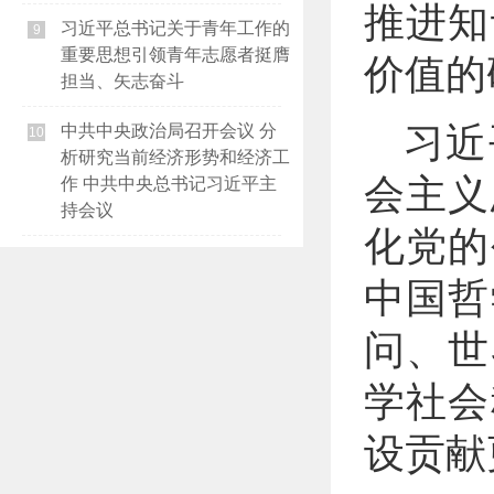
推进知
习近平总书记关于青年工作的
9
重要思想引领青年志愿者挺膺
价值的
担当、矢志奋斗
习近
中共中央政治局召开会议 分
10
析研究当前经济形势和经济工
会主义
作 中共中央总书记习近平主
持会议
化党的
中国哲
问、世
学社会
设贡献