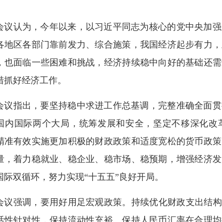
会议认为，今年以来，以习近平同志为核心的党中央加强
各地区各部门靠前发力、综合施策，我国经济起步有力，
，也面临一些困难和挑战，经济持续稳中向好的基础还需
措抓好经济工作。
会议指出，要坚持稳中求进工作总基调，完整准确全面贯
国内国际两个大局，统筹发展和安全，坚定不移深化改
精准有效实施更加积极的财政政策和适度宽松的货币政策
量，着力稳就业、稳企业、稳市场、稳预期，增强经济发
国际双循环，努力实现“十五五”良好开局。
会议强调，要用好用足宏观政策。持续优化财政支出结构
活性针对性，保持流动性充裕。保持人民币汇率在合理均