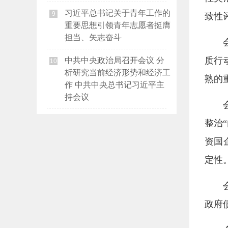
习近平总书记关于青年工作的
9
致性
重要思想引领青年志愿者挺膺
担当、矢志奋斗
质行
中共中央政治局召开会议 分
10
析研究当前经济形势和经济工
熟的
作 中共中央总书记习近平主
持会议
整治
资国
定性
政府