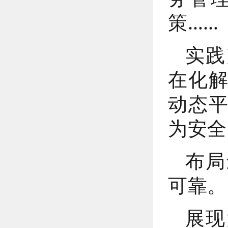
策……
实践
在化
动态
为安全
布局
可靠。
展现