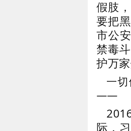
假肢，
要把黑
市公
禁毒斗
护万家
一切
——
20
际，习