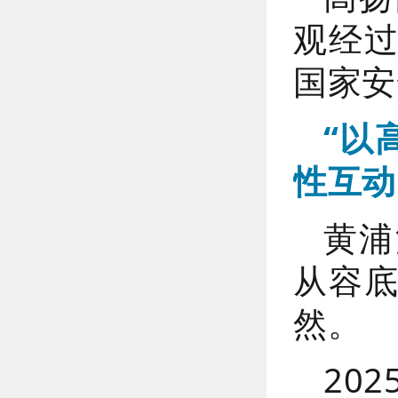
观经
国家安
“以
性互动
黄浦
从容
然。
20