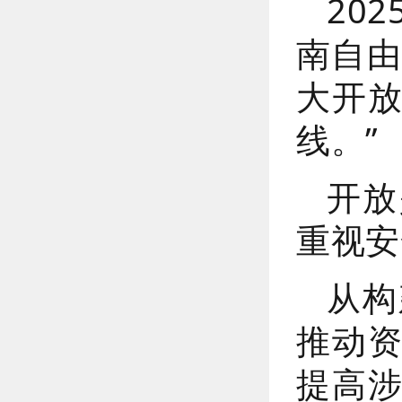
20
南自由
大开
线。”
开放
重视安
从构
推动
提高