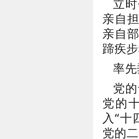
立时
亲自
亲自
蹄疾步
率先
党的
党的
入“十
党的二