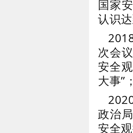
国家
认识达
20
次会
安全观
大事”
20
政治
安全观