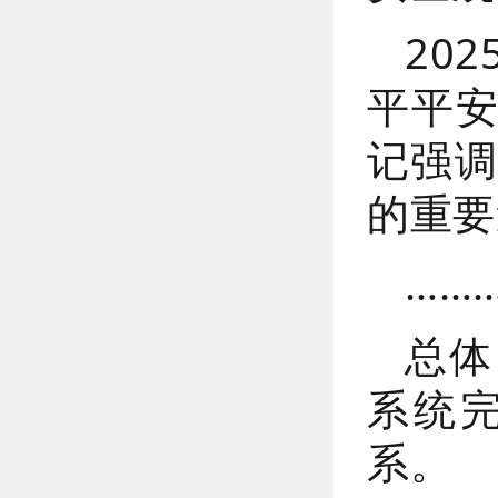
20
平平
记强调
的重要
……
总体
系统
系。