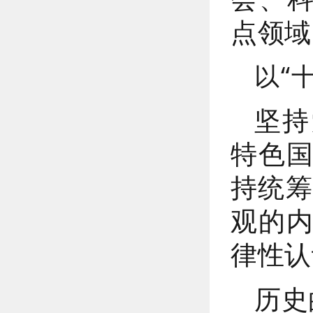
点领域
以“
坚持
特色
持统筹
观的
律性认
历史