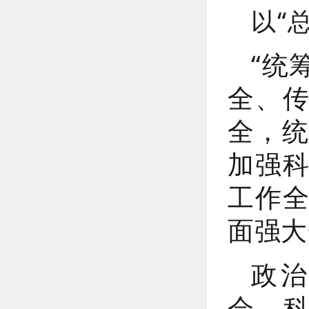
以“
“统
全、
全，统
加强
工作
面强大
政
会、科