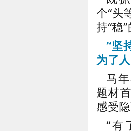
个“头
持“稳
“坚
为了人
马年
题材
感受隐
“