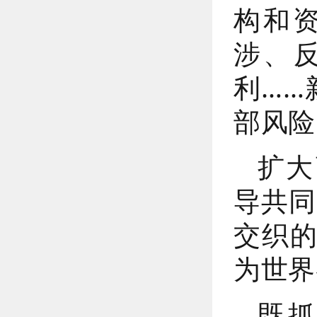
构和
涉、
利……
部风险
扩大
导共同
交织
为世界
既抓