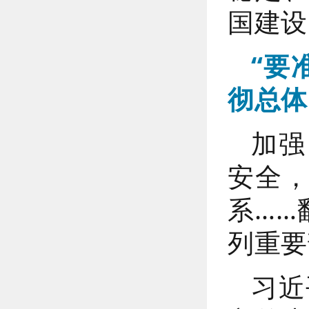
国建设
“要
彻总体
加强
安全
系……
列重要
习近