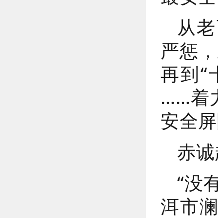
从老
严惩，
再到“
……着
安全屏
赤诚
“没
洱市