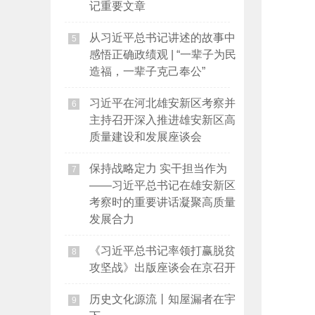
记重要文章
从习近平总书记讲述的故事中
5
感悟正确政绩观 | “一辈子为民
造福，一辈子克己奉公”
习近平在河北雄安新区考察并
6
主持召开深入推进雄安新区高
质量建设和发展座谈会
保持战略定力 实干担当作为
7
——习近平总书记在雄安新区
考察时的重要讲话凝聚高质量
发展合力
《习近平总书记率领打赢脱贫
8
攻坚战》出版座谈会在京召开
历史文化源流丨知屋漏者在宇
9