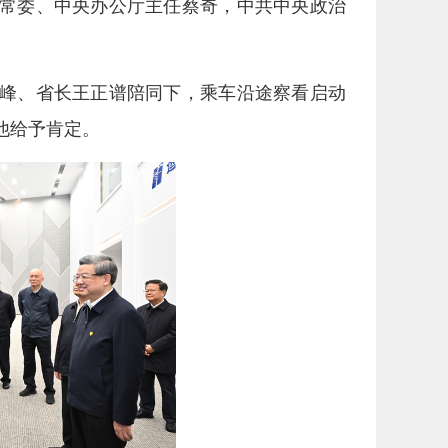
常委、中央办公厅主任蔡奇，中共中央政治
岳峰、省长王正谱陪同下，乘车沿途察看启动
他给予肯定。