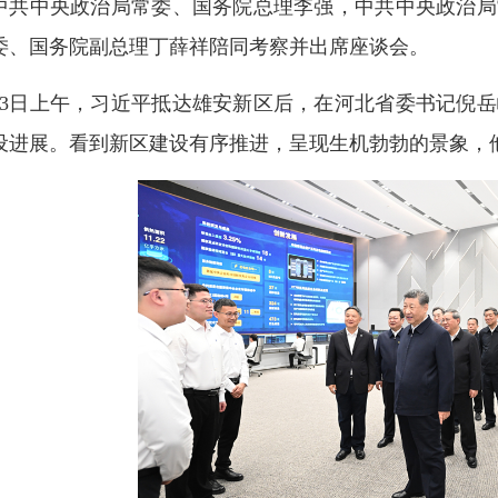
中共中央政治局常委、国务院总理李强，中共中央政治局
委、国务院副总理丁薛祥陪同考察并出席座谈会。
23日上午，习近平抵达雄安新区后，在河北省委书记倪
设进展。看到新区建设有序推进，呈现生机勃勃的景象，