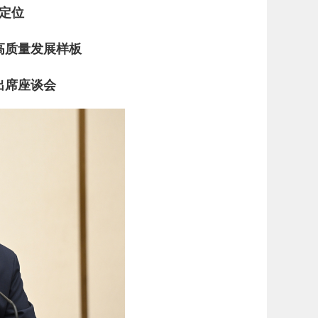
定位
高质量发展样板
出席座谈会