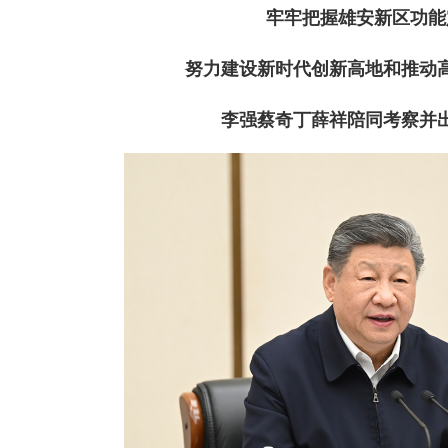
牢牢把握雄安新区功能
努力建设新时代创新高地和推动
李强蔡奇丁薛祥陪同考察并