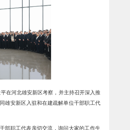
近平在河北雄安新区考察，并主持召开深入推
平同雄安新区入驻和在建疏解单位干部职工代
干部职工代表亲切交流，询问大家的工作生