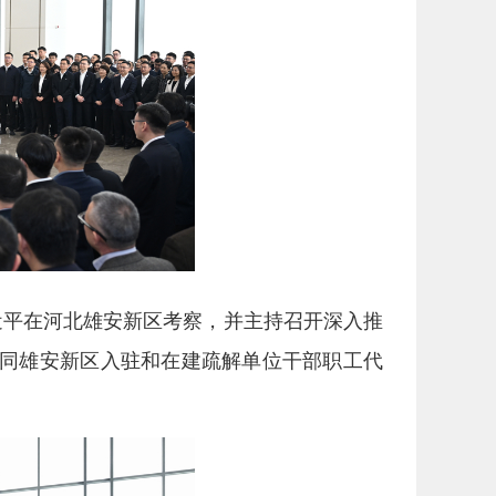
近平在河北雄安新区考察，并主持召开深入推
平同雄安新区入驻和在建疏解单位干部职工代