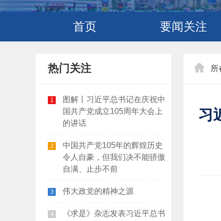
首页
要闻关注
热门关注
所
图解丨习近平总书记在庆祝中
1
习
国共产党成立105周年大会上
的讲话
中国共产党105年的辉煌历史
2
令人自豪，但我们决不能骄傲
自满、止步不前
伟大政党的精神之源
3
《求是》杂志发表习近平总书
4