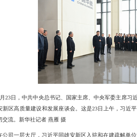
3月23日，中共中央总书记、国家主席、中央军委主席习
安新区高质量建设和发展座谈会。这是23日上午，习近
切交流。新华社记者 燕雁 摄
在公司一层大厅，习近平同雄安新区入驻和在建疏解单位