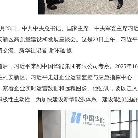
3月23日，中共中央总书记、国家主席、中央军委主席习
安新区高质量建设和发展座谈会。这是23日上午，习近
切交流。新华社记者 谢环驰 摄
随后，习近平来到中国华能集团有限公司考察。2025年1
驻雄安新区。习近平走进企业运营监控与应急指挥中心，
，察看企业实时运营数据和远程图像。他强调，要以迁入
积极性主动性，为加快建设新型能源体系、建设能源强国