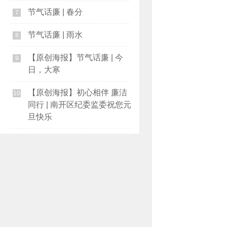
节气话廉 | 春分
7
节气话廉 | 雨水
8
【原创海报】节气话廉 | 今
9
日，大寒
【原创海报】初心相伴 廉洁
10
同行 | 南开区纪委监委祝您元
旦快乐