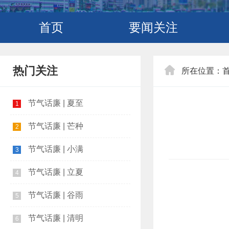
首页
要闻关注
热门关注
所在位置：
节气话廉 | 夏至
1
节气话廉 | 芒种
2
节气话廉 | 小满
3
节气话廉 | 立夏
4
节气话廉 | 谷雨
5
节气话廉 | 清明
6