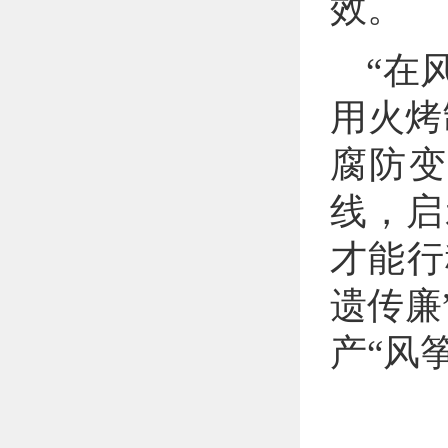
效。
“在
用火烤
腐防变
线，启
才能行
遗传廉
产“风