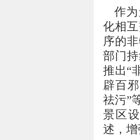
作为
化相互
序的非
部门持
推出“
辟百邪
祛污”
景区
述，增