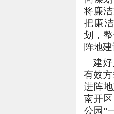
将廉洁
把廉
划，整
阵地建
建好
有效方
进阵地
南开区
公园“