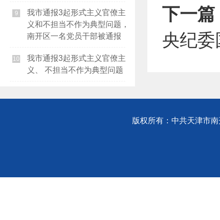
下一篇
我市通报3起形式主义官僚主
9
义和不担当不作为典型问题，
央纪委
南开区一名党员干部被通报
我市通报3起形式主义官僚主
10
义、 不担当不作为典型问题
版权所有：中共天津市南