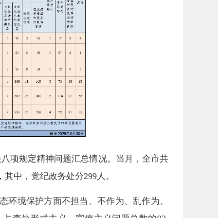
反中央八项规定精神问题汇总情况。当月，全市共
，其中，党纪政务处分299人。
态环境保护方面不担当、不作为、乱作为、